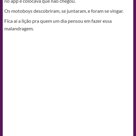
no app e colocava que não chegou.
Os motoboys descobriram, se juntaram, e foram se vingar.
Fica aí a lição pra quem um dia pensou em fazer essa
malandragem.