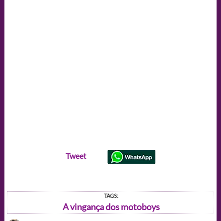
Tweet
TAGS:
A vingança dos motoboys