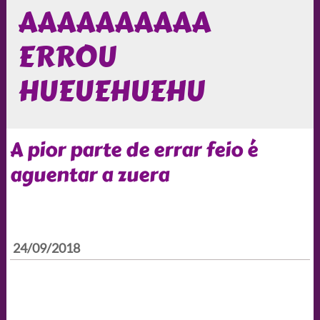
AAAAAAAAAA
ERROU
HUEUEHUEHU
A pior parte de errar feio é
aguentar a zuera
24/09/2018