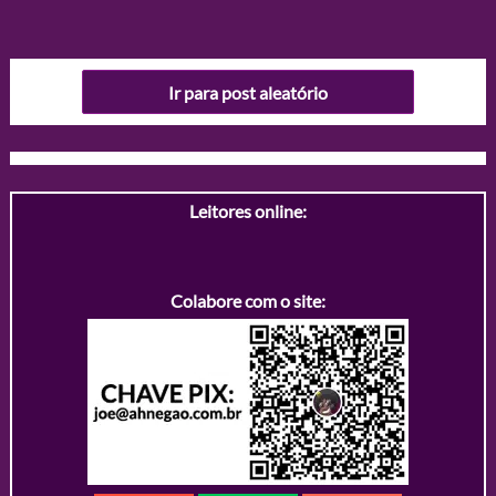
Ir para post aleatório
Leitores online:
Colabore com o site: