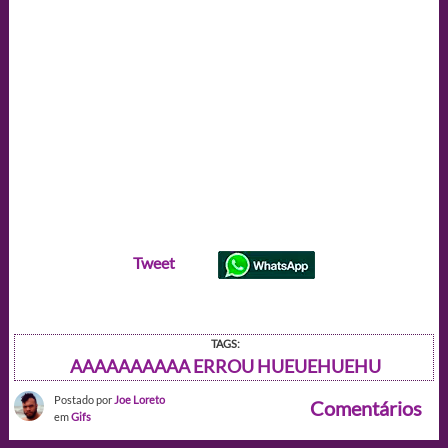
Tweet
TAGS:
AAAAAAAAAA ERROU HUEUEHUEHU
Postado por
Joe Loreto
Comentários
em
Gifs