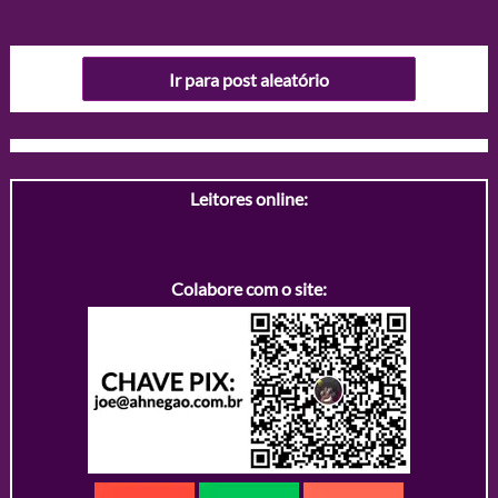
Ir para post aleatório
Leitores online:
Colabore com o site: