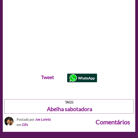
Tweet
TAGS:
Abelha sabotadora
Postado por
Joe Loreto
Comentários
em
Gifs