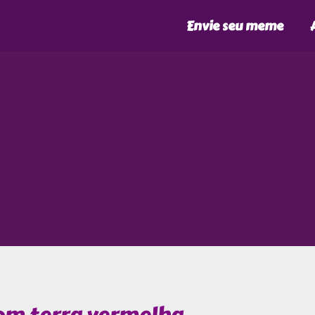
Envie seu meme