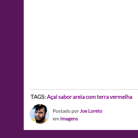
TAGS:
Açaí sabor areia com terra vermelha
Postado por
Joe Loreto
em
Imagens