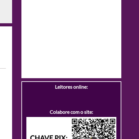
Leitores online:
Colabore com o site: