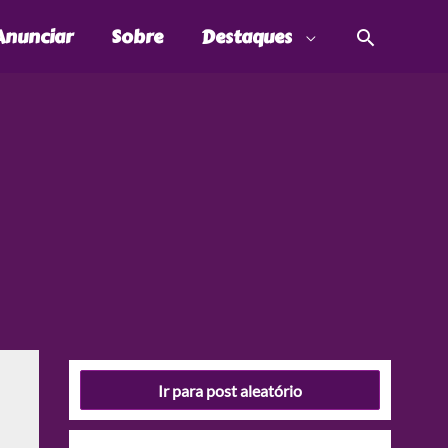
Pesquis
Anunciar
Sobre
Destaques
Ir para post aleatório