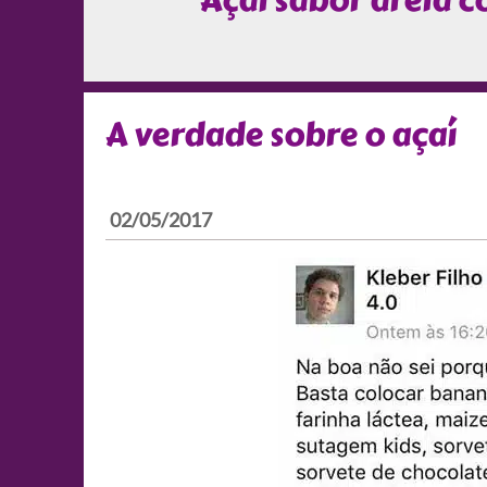
Açaí sabor areia 
A verdade sobre o açaí
02/05/2017