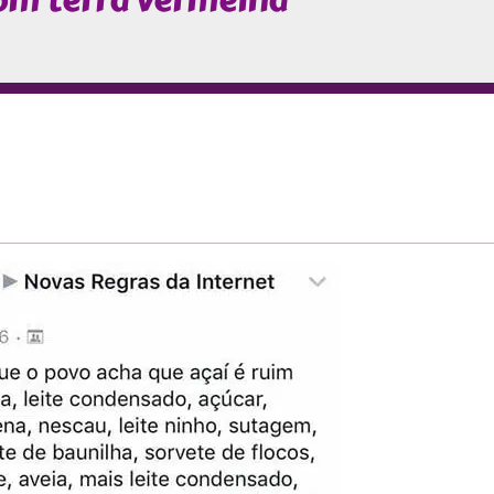
com terra vermelha