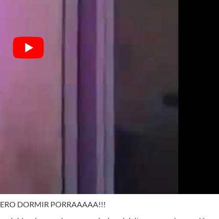
UERO DORMIR PORRAAAAA!!!