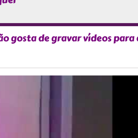
quer
ão gosta de gravar vídeos para 