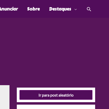
Pesquis
Anunciar
Sobre
Destaques
Ir para post aleatório