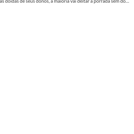
as doidas de seus donos, a maioria vai deitar a porrada sem dó…