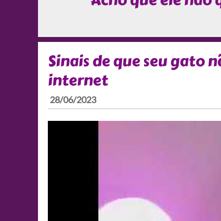
Acho que ele não 
Sinais de que seu gato n
internet
28/06/2023