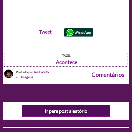
Tweet
TAGS:
Acontece
Postado por
Joe Loreto
Comentários
em
Imagens
Ir para post aleatório