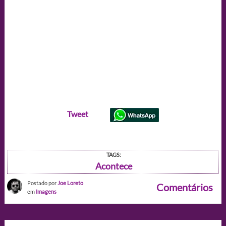
Tweet
TAGS:
Acontece
Postado por
Joe Loreto
Comentários
em
Imagens