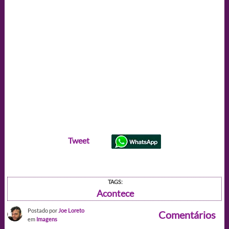
Tweet
TAGS:
Acontece
Postado por
Joe Loreto
Comentários
em
Imagens