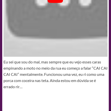
Eu sei que sou do mal, mas sempre que eu vejo esses caras
empinando a moto no meio da rua eu começo a falar “CAI CAI
CAI CAI” mentalmente. Funcionou uma vez, eu ri como uma
porca com coceira nas teta. Ainda estou em dúvida se é
errado rir…