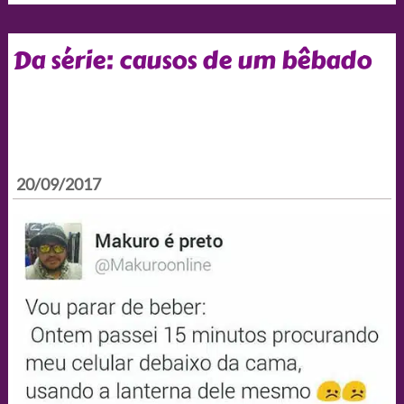
Da série: causos de um bêbado
20/09/2017