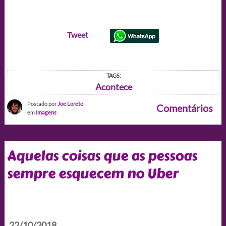
Tweet
TAGS:
Acontece
Postado por
Joe Loreto
Comentários
em
Imagens
Aquelas coisas que as pessoas
sempre esquecem no Uber
22/10/2018