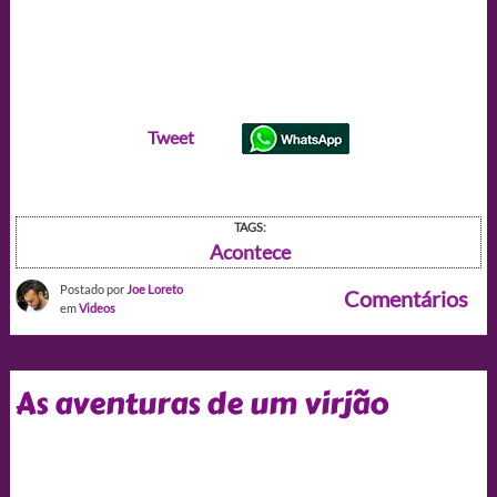
Tweet
TAGS:
Acontece
Postado por
Joe Loreto
Comentários
em
Videos
As aventuras de um virjão