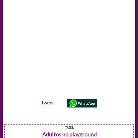
Tweet
TAGS:
Adultos no playground