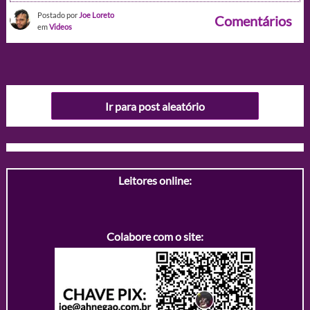
Postado por
Joe Loreto
Comentários
em
Videos
Ir para post aleatório
Leitores online:
Colabore com o site: