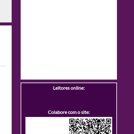
Leitores online:
Colabore com o site: