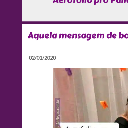
Aerofólio pro Pali
Aquela mensagem de boa
02/01/2020