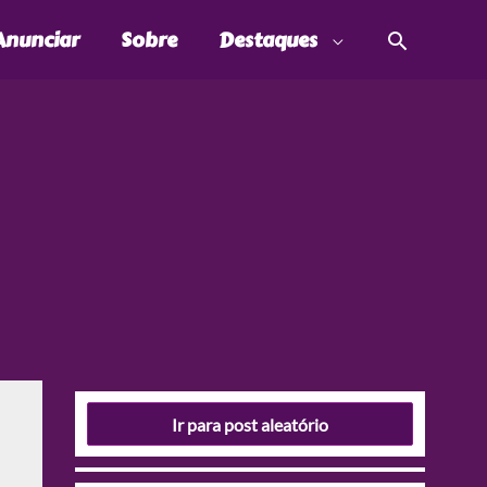
Pesquis
Anunciar
Sobre
Destaques
Ir para post aleatório