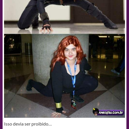
Isso devia ser proibido…