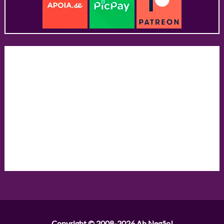
Copyright © 2008-2026
Ah Negão!