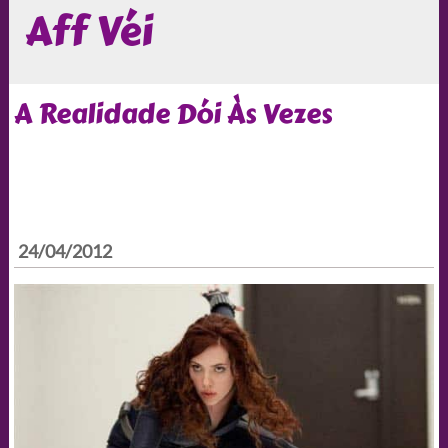
Aff Véi
A Realidade Dói Às Vezes
24/04/2012