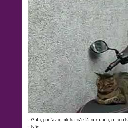
– Gato, por favor, minha mãe tá morrendo, eu prec
– Não.