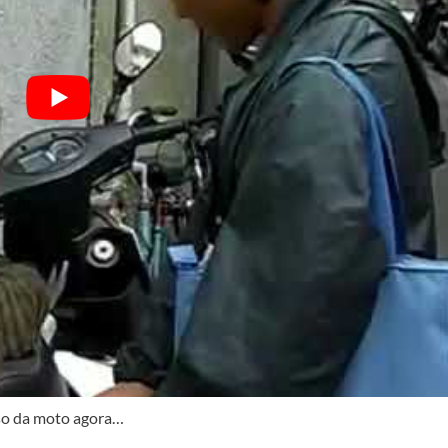
iso da moto agora…