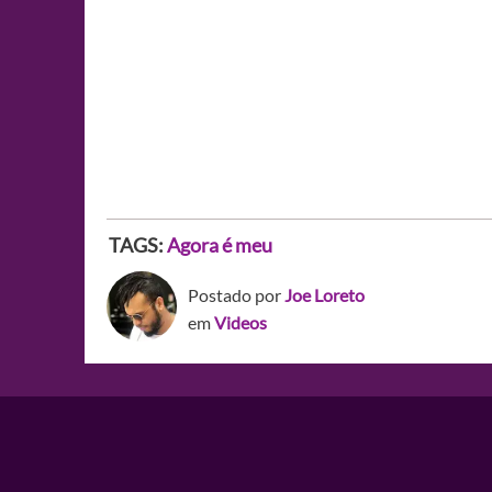
TAGS:
Agora é meu
Postado por
Joe Loreto
em
Videos