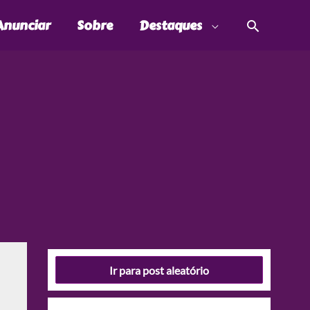
Pesquis
Anunciar
Sobre
Destaques
Ir para post aleatório