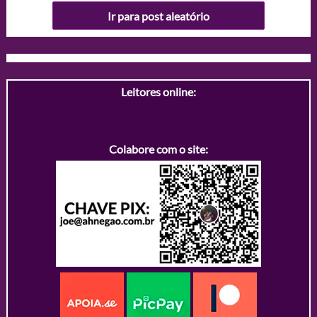
Ir para post aleatório
Leitores online:
Colabore com o site: