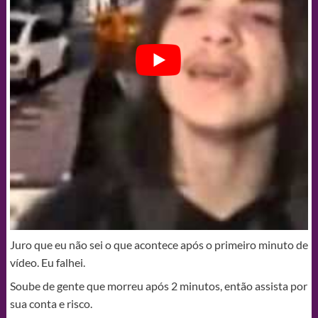
Juro que eu não sei o que acontece após o primeiro minuto de
vídeo. Eu falhei.
Soube de gente que morreu após 2 minutos, então assista por
sua conta e risco.