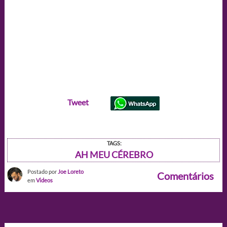
Tweet
TAGS:
AH MEU CÉREBRO
Postado por
Joe Loreto
Comentários
em
Videos