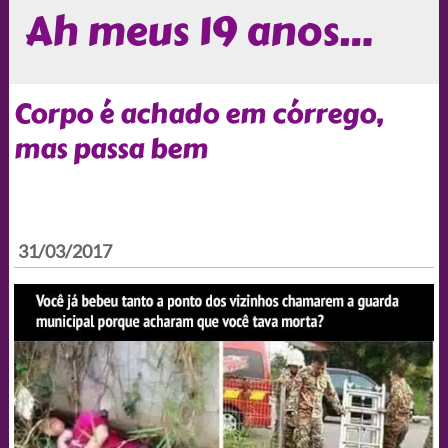
Ah meus 19 anos…
Corpo é achado em córrego,
mas passa bem
31/03/2017