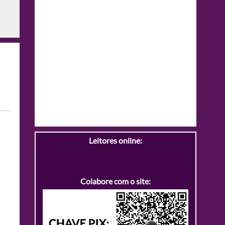
Leitores online:
Colabore com o site: