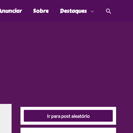
Pesquis
Anunciar
Sobre
Destaques
Ir para post aleatório