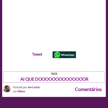
Tweet
TAGS:
AI QUE DOOOOOOOOOOOOOOR
Postado por
Joe Loreto
Comentários
em
Videos