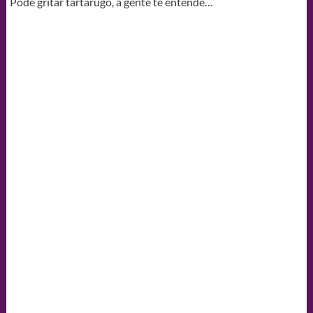
Pode gritar tartarugo, a gente te entende…