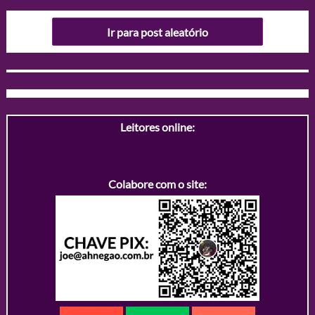
Ir para post aleatório
Leitores online:
Colabore com o site: