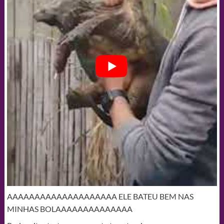
AAAAAAAAAAAAAAAAAAAA ELE BATEU BEM NAS
MINHAS BOLAAAAAAAAAAAAAA