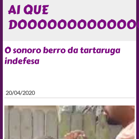
AI QUE
DOOOOOOOOOOOO
O sonoro berro da tartaruga
indefesa
20/04/2020