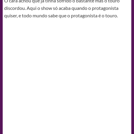
O cara achou que já tinha sofrido o bastante mas o touro
discordou. Aqui o show só acaba quando o protagonista
quiser, e todo mundo sabe que o protagonista é o touro.