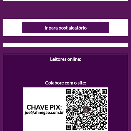
Ir para post aleatório
Leitores online:
Colabore com o site: