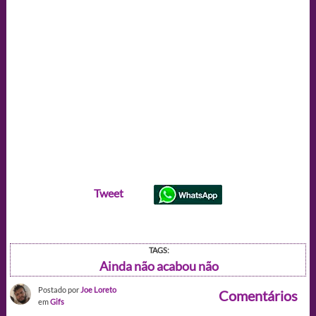
Tweet
TAGS:
Ainda não acabou não
Postado por
Joe Loreto
Comentários
em
Gifs