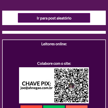
Ir para post aleatório
Leitores online:
Colabore com o site: