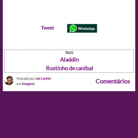
Tweet
TAGS:
Aladdin
Rostinho de canibal
Postado por
Joe Loreto
Comentários
em
Imagens