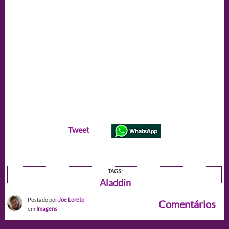
Tweet
TAGS:
Aladdin
Postado por
Joe Loreto
Comentários
em
Imagens