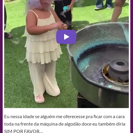
Eu nessa idade se alguém me oferecesse pra ficar com a cara
toda na frente da máquina de algodão doce eu também diria
SIM POR FAVOR…