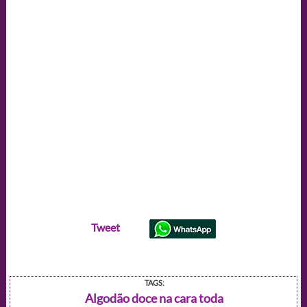
Tweet
TAGS:
Algodão doce na cara toda