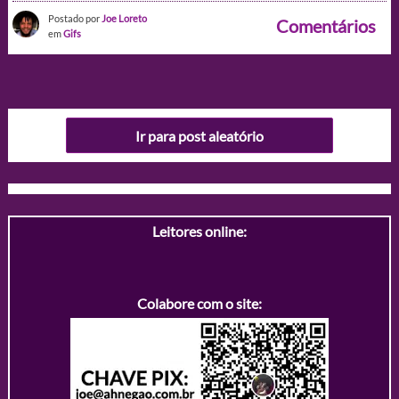
Postado por
Joe Loreto
Comentários
em
Gifs
Ir para post aleatório
Leitores online:
Colabore com o site: