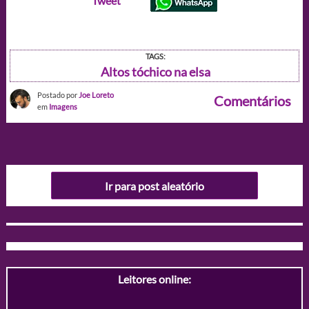
Tweet
TAGS:
Altos tóchico na elsa
Postado por
Joe Loreto
Comentários
em
Imagens
Ir para post aleatório
Leitores online: