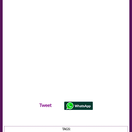
Tweet
TAGS: