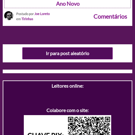
Ano Novo
Postado por
Joe Loreto
Comentários
em
Tirinhas
Ir para post aleatório
Leitores online:
Colabore com o site: