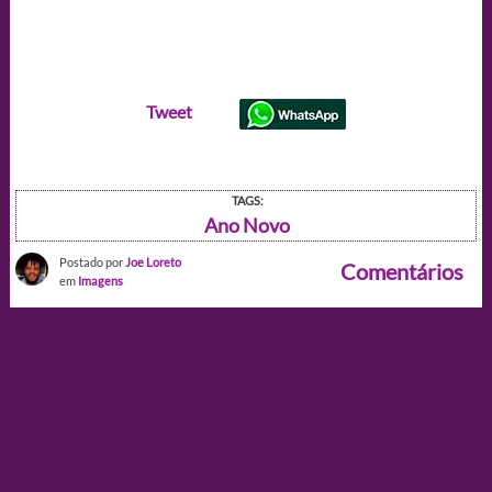
Tweet
TAGS:
Ano Novo
Postado por
Joe Loreto
Comentários
em
Imagens