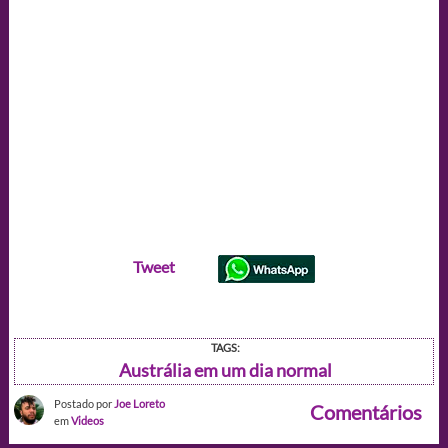
Tweet
TAGS:
Austrália em um dia normal
Postado por
Joe Loreto
Comentários
em
Videos