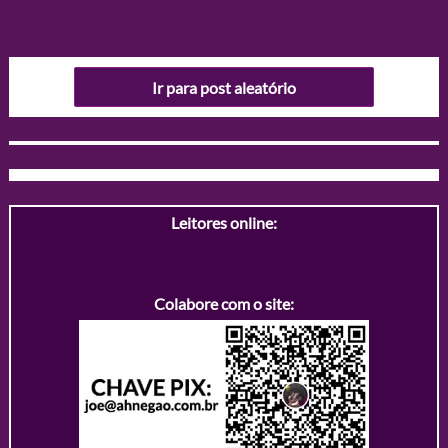
Ir para post aleatório
Leitores online:
Colabore com o site: