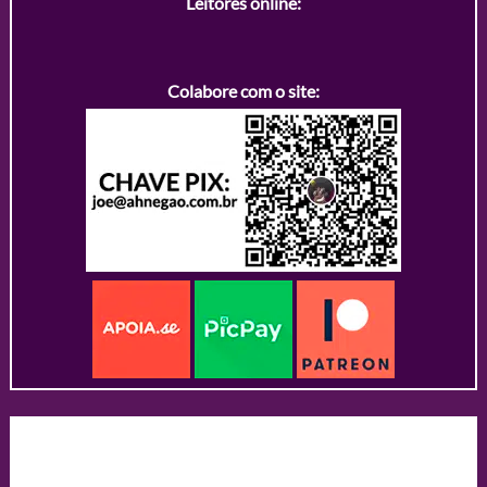
Leitores online:
Colabore com o site: