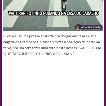
O cara ali numa pressa absurda pra chegar em casa e dar a
cagada dos campeões, e ainda sim faz a boa ação de parar na
faixa, pra um cara fazer uma foto besta dessas. SAI LOGO DAÍ
QUE TÁ SAINDO O CHURRO AQUI MANO!