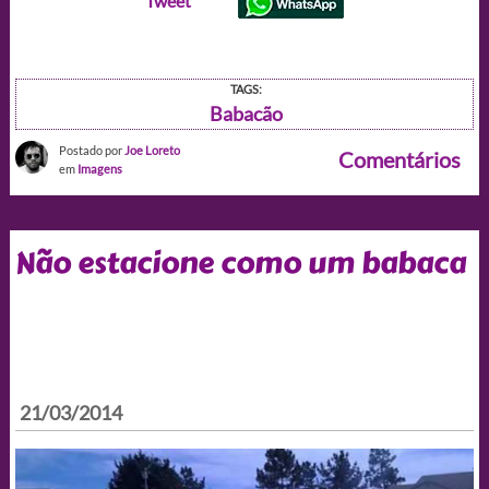
Tweet
TAGS:
Babacão
Postado por
Joe Loreto
Comentários
em
Imagens
Não estacione como um babaca
21/03/2014