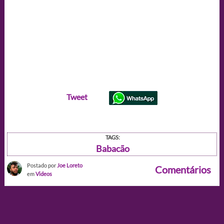
Tweet
TAGS:
Babacão
Postado por
Joe Loreto
Comentários
em
Videos