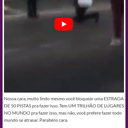
Nossa cara, muito lindo mesmo você bloquear uma ESTRADA
DE 50 PISTAS pra fazer isso. Tem UM TRILHÃO DE LUGARES
NO MUNDO pra fazer isso, mas não, você prefere fazer todo
mundo se atrasar. Parabéns cara.