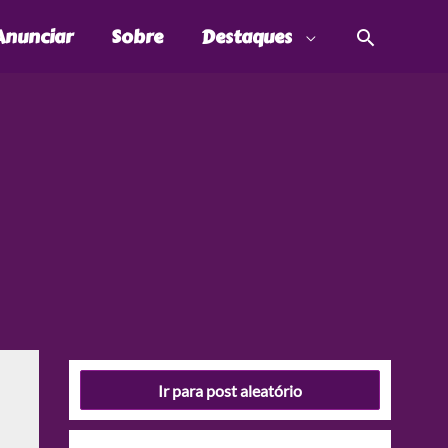
Pesquis
Anunciar
Sobre
Destaques
Ir para post aleatório