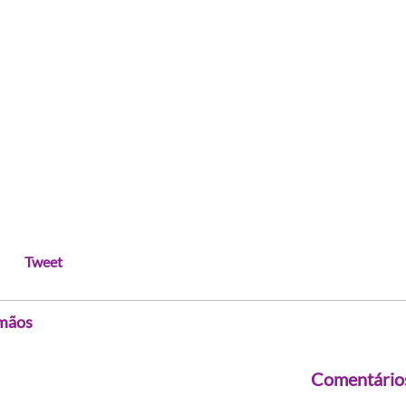
Tweet
mãos
Comentário