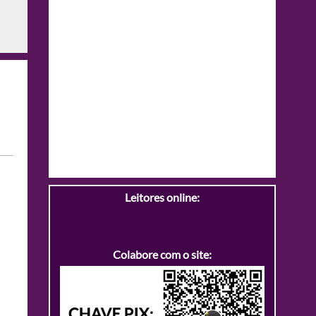
Leitores online:
Colabore com o site: