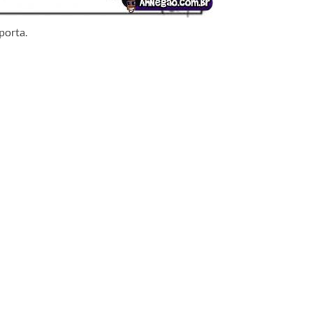
porta.