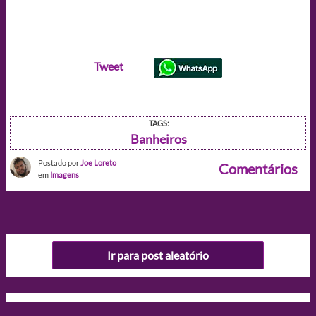
Tweet
TAGS:
Banheiros
Postado por
Joe Loreto
Comentários
em
Imagens
Ir para post aleatório