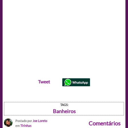
Tweet
TAGS:
Banheiros
Postado por
Joe Loreto
Comentários
em
Tirinhas