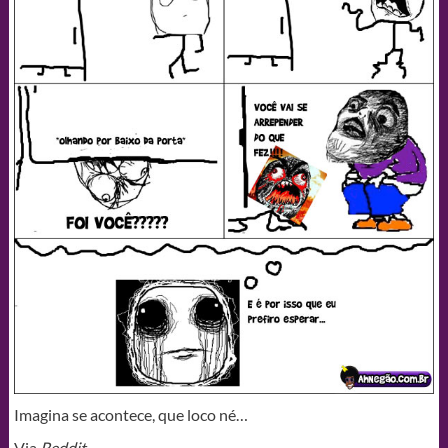
Imagina se acontece, que loco né…
Via
Reddit.