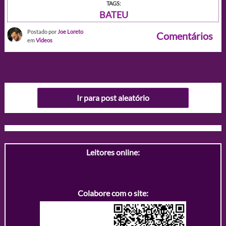
TAGS:
BATEU
Postado por
Joe Loreto
Comentários
em
Videos
Ir para post aleatório
Leitores online:
Colabore com o site: