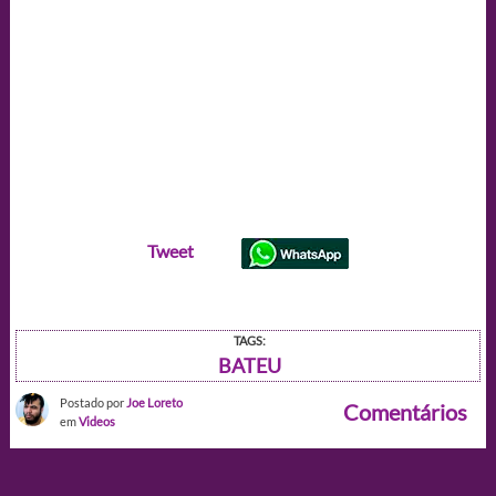
Tweet
TAGS:
BATEU
Postado por
Joe Loreto
Comentários
em
Videos