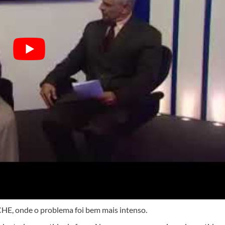
HE, onde o problema foi bem mais intenso.