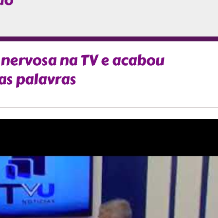
ão
 nervosa na TV e acabou
s palavras