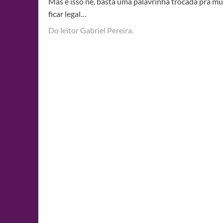
Mas é isso né, basta uma palavrinha trocada pra mu
ficar legal…
Do leitor Gabriel Pereira.