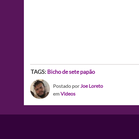
TAGS:
Bicho de sete papão
Postado por
Joe Loreto
em
Videos