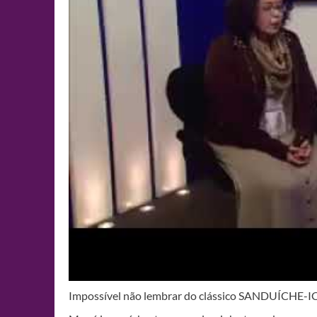
Impossível não lembrar do clássico SANDUÍCHE-IC