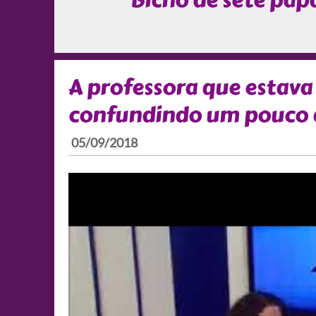
Bicho de sete pap
A professora que estava
confundindo um pouco a
05/09/2018