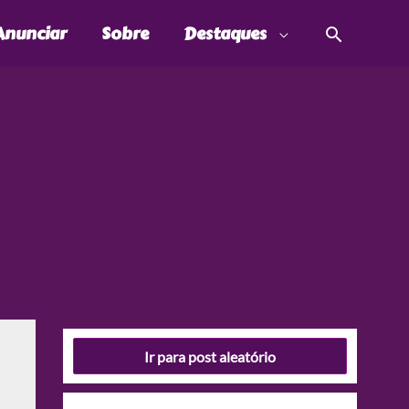
Pesquis
Anunciar
Sobre
Destaques
Ir para post aleatório