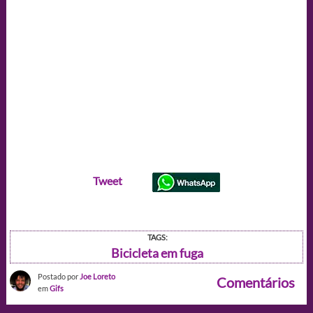
Tweet
TAGS:
Bicicleta em fuga
Postado por
Joe Loreto
Comentários
em
Gifs