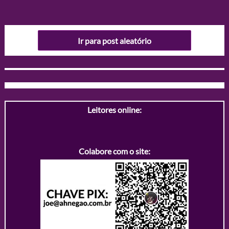
Ir para post aleatório
Leitores online:
Colabore com o site: