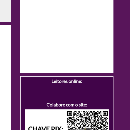
Leitores online:
Colabore com o site: