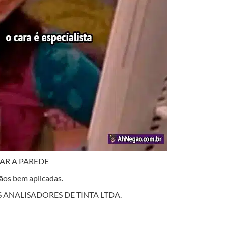
AR A PAREDE
mãos bem aplicadas.
DOS ANALISADORES DE TINTA LTDA.