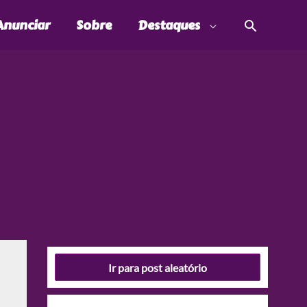
Pesquis
Anunciar
Sobre
Destaques
Ir para post aleatório