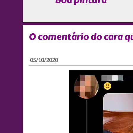
Boa pintura
O comentário do cara q
05/10/2020