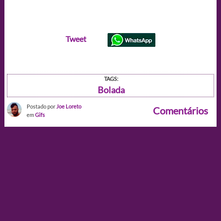
Tweet
TAGS:
Bolada
Postado por
Joe Loreto
Comentários
em
Gifs