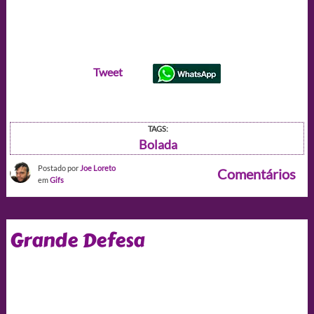
Tweet
TAGS:
Bolada
Postado por
Joe Loreto
Comentários
em
Gifs
Grande Defesa