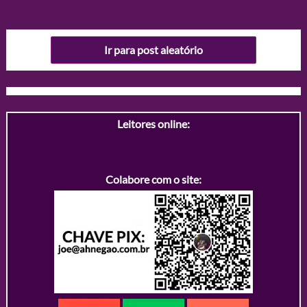
Ir para post aleatório
Leitores online:
Colabore com o site: