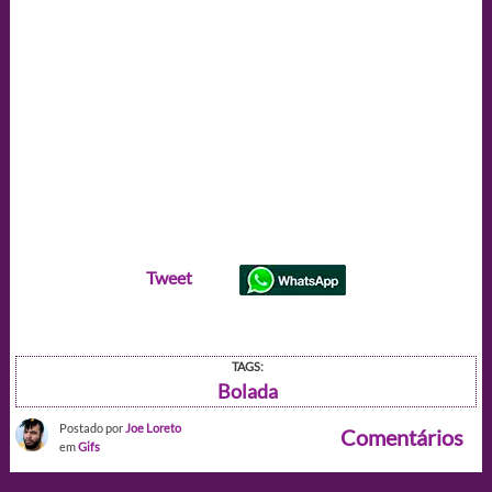
Tweet
TAGS:
Bolada
Postado por
Joe Loreto
Comentários
em
Gifs