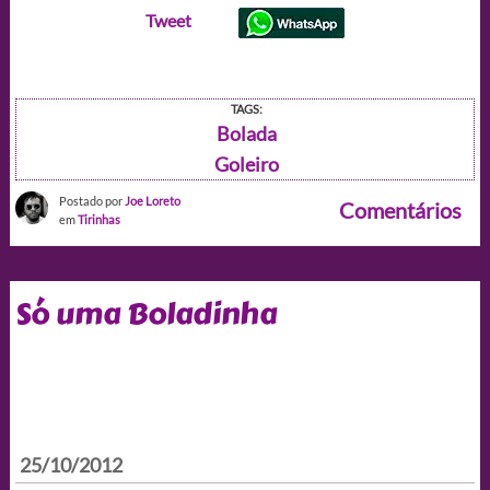
Tweet
TAGS:
Bolada
Goleiro
Postado por
Joe Loreto
Comentários
em
Tirinhas
Só uma Boladinha
25/10/2012