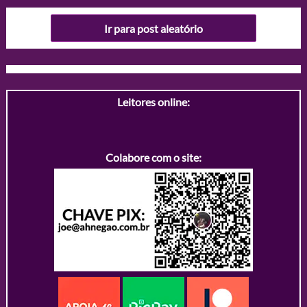
Ir para post aleatório
Leitores online:
Colabore com o site: