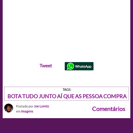
Tweet
TAGS:
BOTA TUDO JUNTO AÍ QUE AS PESSOA COMPRA
Postado por
Joe Loreto
Comentários
em
Imagens