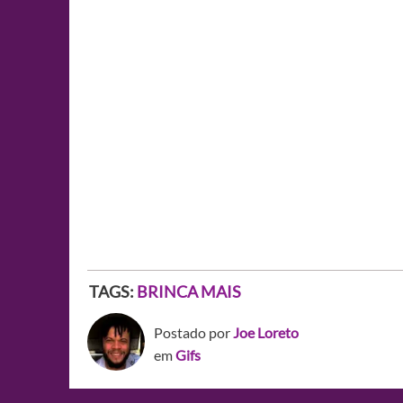
TAGS:
BRINCA MAIS
Postado por
Joe Loreto
em
Gifs