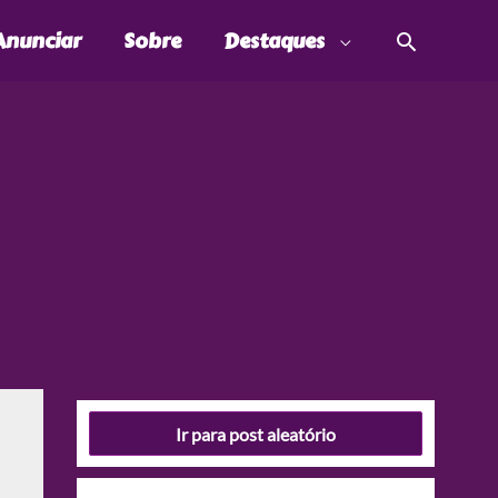
Pesquis
Anunciar
Sobre
Destaques
Ir para post aleatório