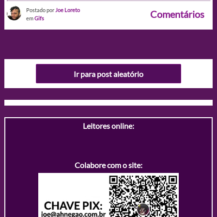
Postado por
Joe Loreto
Comentários
em
Gifs
Ir para post aleatório
Leitores online:
Colabore com o site: