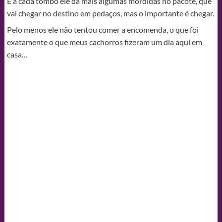
E a cada tombo ele dá mais algumas mordidas no pacote, que
vai chegar no destino em pedaços, mas o importante é chegar.
Pelo menos ele não tentou comer a encomenda, o que foi
exatamente o que meus cachorros fizeram um dia aqui em
casa…