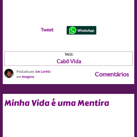
Tweet
TAGS:
Cabô Vida
Postado por
Joe Loreto
Comentários
em
Imagens
Minha Vida é uma Mentira