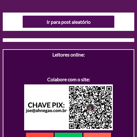
Ir para post aleatório
Leitores online:
Colabore com o site: