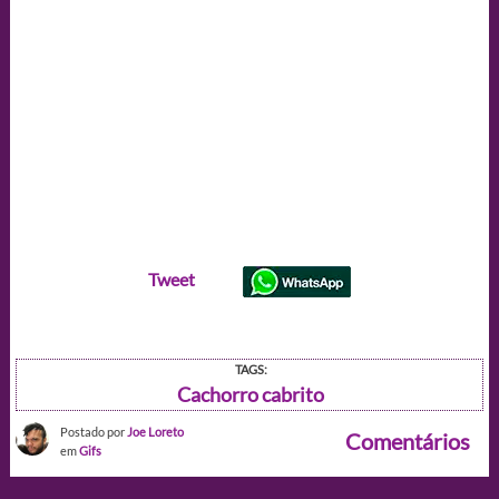
Tweet
TAGS:
Cachorro cabrito
Postado por
Joe Loreto
Comentários
em
Gifs