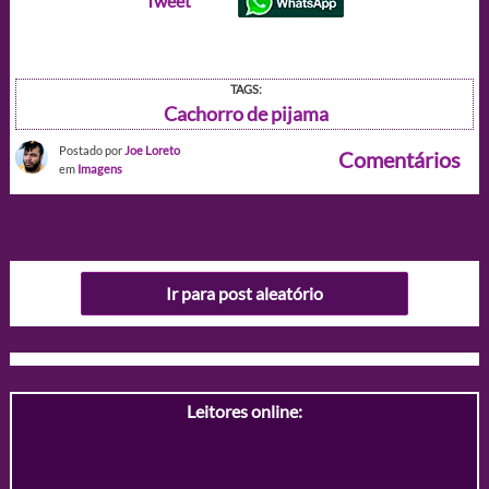
Tweet
TAGS:
Cachorro de pijama
Postado por
Joe Loreto
Comentários
em
Imagens
Ir para post aleatório
Leitores online: