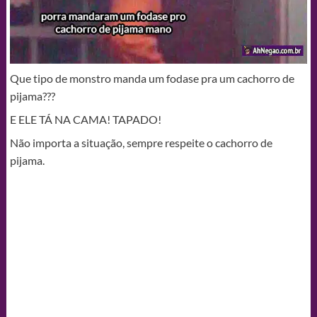
Que tipo de monstro manda um fodase pra um cachorro de
pijama???
E ELE TÁ NA CAMA! TAPADO!
Não importa a situação, sempre respeite o cachorro de
pijama.