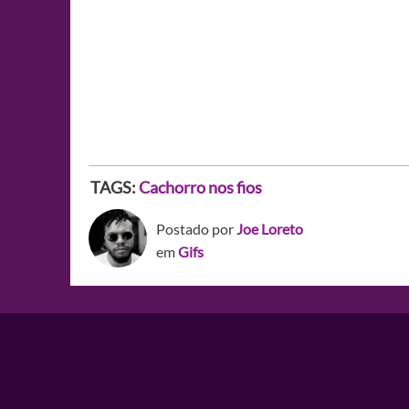
TAGS:
Cachorro nos fios
Postado por
Joe Loreto
em
Gifs