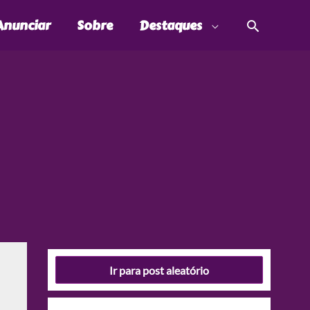
Pesquis
Anunciar
Sobre
Destaques
Ir para post aleatório