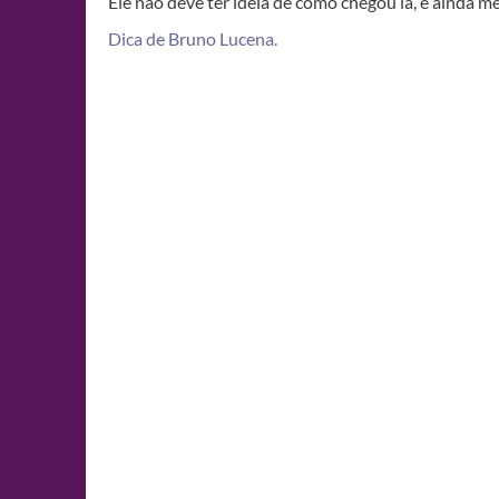
Ele não deve ter ideia de como chegou lá, e ainda m
Dica de Bruno Lucena.