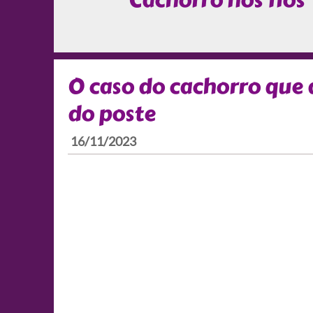
Cachorro nos fios
O caso do cachorro que 
do poste
16/11/2023