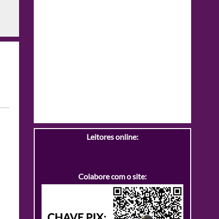
Leitores online:
Colabore com o site: