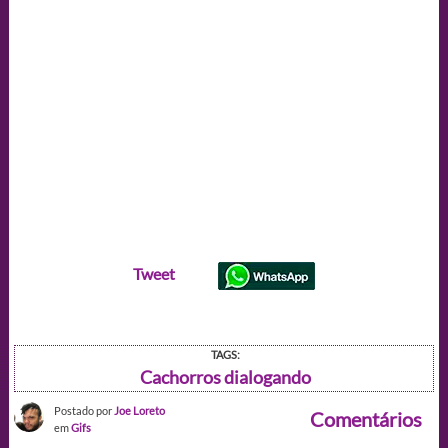
Tweet
TAGS:
Cachorros dialogando
Postado por
Joe Loreto
Comentários
em
Gifs