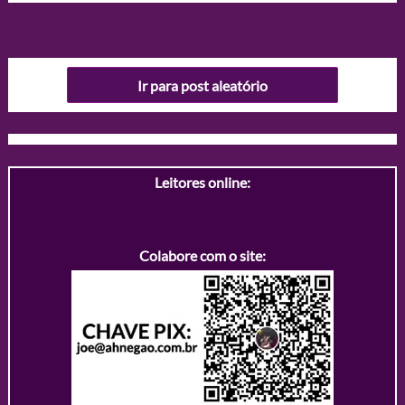
Ir para post aleatório
Leitores online:
Colabore com o site: