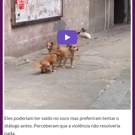
Eles poderiam ter saído no soco mas preferiram tentar o
diálogo antes. Perceberam que a violência não resolveria
nada.