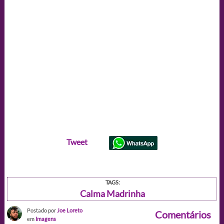
Tweet
TAGS:
Calma Madrinha
Postado por
Joe Loreto
Comentários
em
Imagens