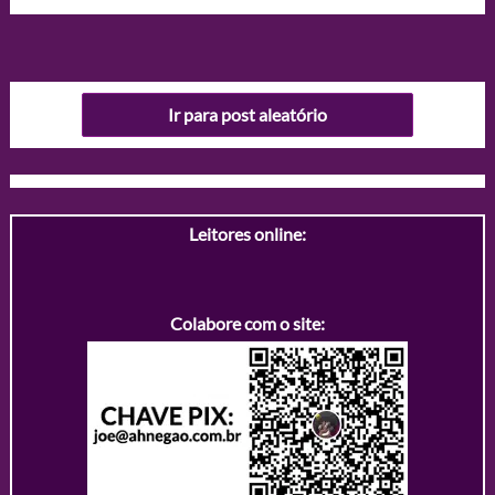
Ir para post aleatório
Leitores online:
Colabore com o site: