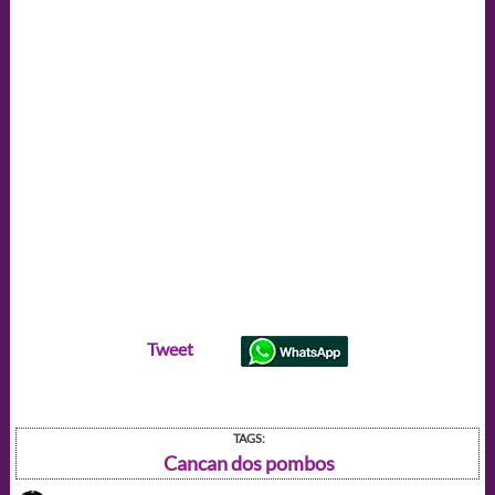
Tweet
TAGS:
Cancan dos pombos