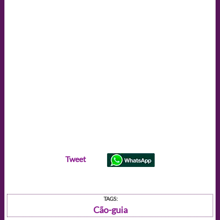
Tweet
TAGS:
Cão-guia