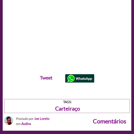
Tweet
TAGS:
Carteiraço
Postado por
Joe Loreto
Comentários
em
Áudios