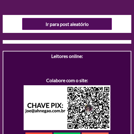
Ir para post aleatório
Leitores online:
Colabore com o site: