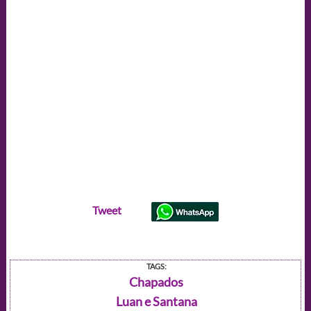
Tweet
TAGS:
Chapados
Luan e Santana