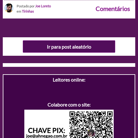
Postado por
Joe Loreto
Comentários
em
Tirinhas
Ir para post aleatório
Leitores online:
Colabore com o site: