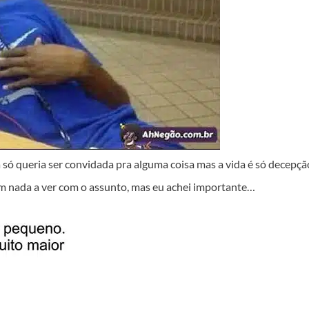
só queria ser convidada pra alguma coisa mas a vida é só decepç
m nada a ver com o assunto, mas eu achei importante…