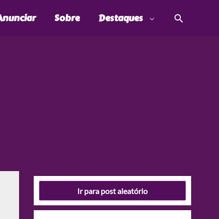
Pesquis
Anunciar
Sobre
Destaques
Ir para post aleatório