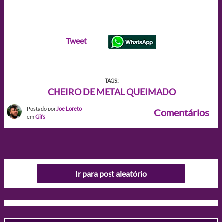
Tweet
TAGS:
CHEIRO DE METAL QUEIMADO
Postado por
Joe Loreto
Comentários
em
Gifs
Ir para post aleatório