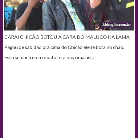
CARAI CHICÃO BOTOU A CARA DO MALUCO NA LAMA
Pagou de sabidão pra cima do Chicão ele te bota no chão.
Essa semana eu tô muito fera nas rima né…