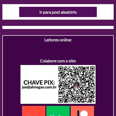
Ir para post aleatório
Leitores online:
Colabore com o site: