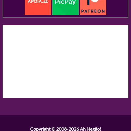
Copyright © 2008-2026
Ah Negão!