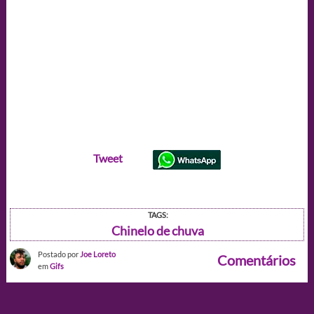
Tweet
TAGS:
Chinelo de chuva
Postado por
Joe Loreto
Comentários
em
Gifs