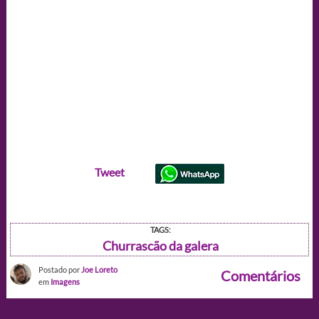
Tweet
TAGS:
Churrascão da galera
Postado por
Joe Loreto
Comentários
em
Imagens