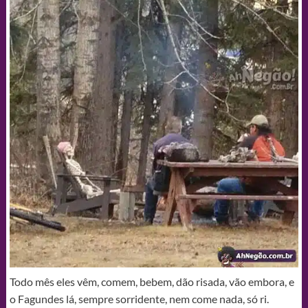
Todo mês eles vêm, comem, bebem, dão risada, vão embora, e
o Fagundes lá, sempre sorridente, nem come nada, só ri.