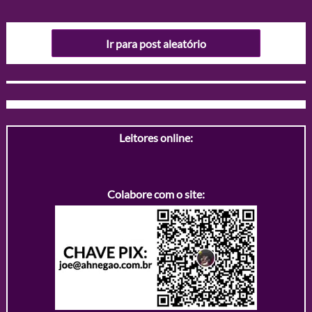
Ir para post aleatório
Leitores online:
Colabore com o site: