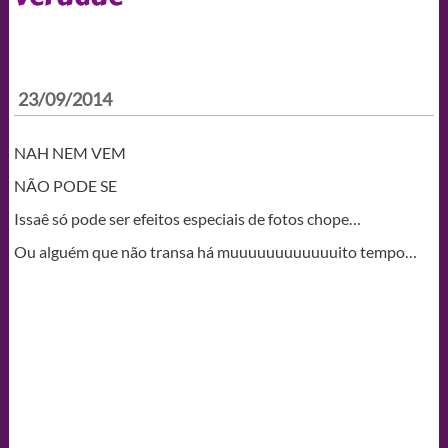
23/09/2014
NAH NEM VEM
NÃO PODE SE
Issaê só pode ser efeitos especiais de fotos chope…
Ou alguém que não transa há muuuuuuuuuuuuito tempo…