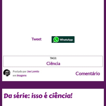
Tweet
TAGS:
Ciência
Postado por
Joe Loreto
Comentário
em
Imagens
Da série: isso é ciência!