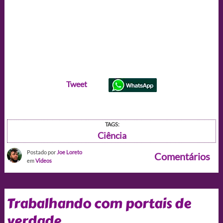
Tweet
TAGS:
Ciência
Postado por
Joe Loreto
Comentários
em
Videos
Trabalhando com portais de
verdade