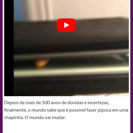
Depois de mais de 500 anos de dúvidas e incertezas,
finalmente, o mundo sabe que é possível fazer pipoca em uma
chapinha. O mundo vai mudar.