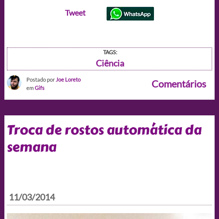
Tweet
TAGS:
Ciência
Postado por
Joe Loreto
Comentários
em
Gifs
Troca de rostos automática da
semana
11/03/2014