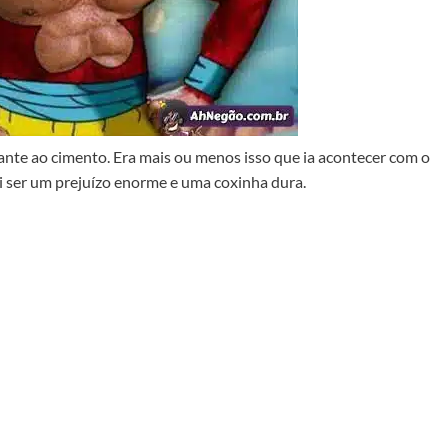
nte ao cimento. Era mais ou menos isso que ia acontecer com o
i ser um prejuízo enorme e uma coxinha dura.