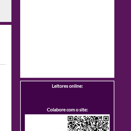
Leitores online:
Colabore com o site: