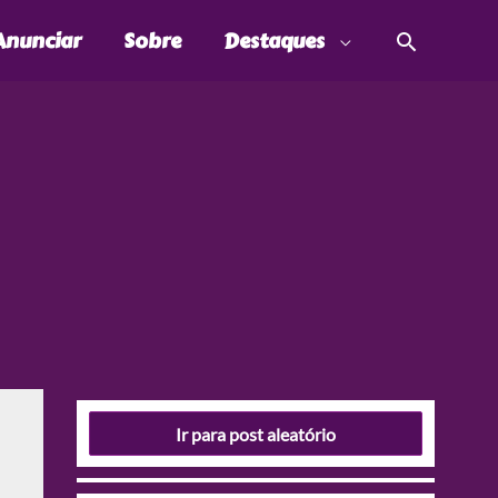
Pesquis
Anunciar
Sobre
Destaques
Ir para post aleatório