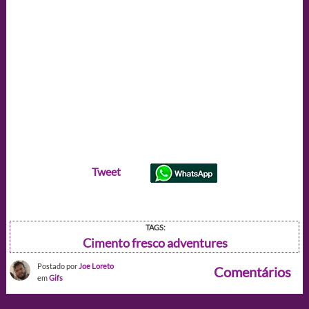
Tweet
TAGS:
Cimento fresco adventures
Postado por
Joe Loreto
Comentários
em
Gifs