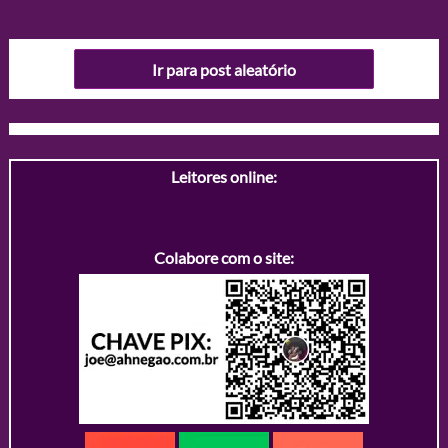
Ir para post aleatório
Leitores online:
Colabore com o site: